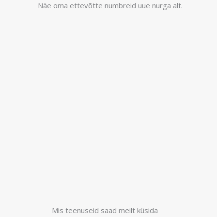
Näe oma ettevõtte numbreid uue nurga alt.
Mis teenuseid saad meilt küsida