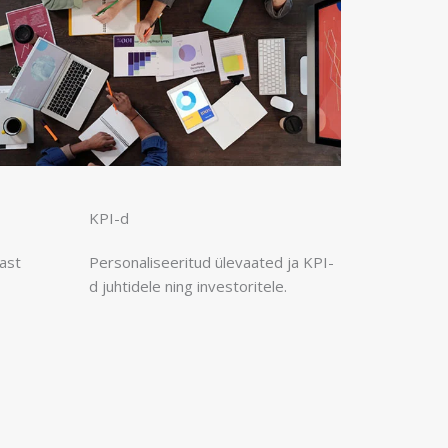
KPI-d
ast
Personaliseeritud ülevaated ja KPI-
d juhtidele ning investoritele.